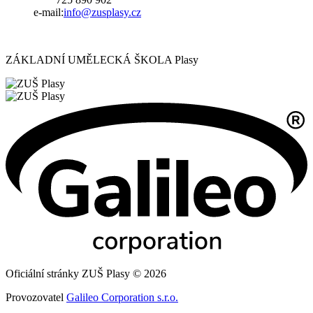
e-mail:
i
nfo@zusplasy.cz
ZÁKLADNÍ UMĚLECKÁ ŠKOLA Plasy
Oficiální stránky ZUŠ Plasy © 2026
Provozovatel
Galileo Corporation s.r.o.