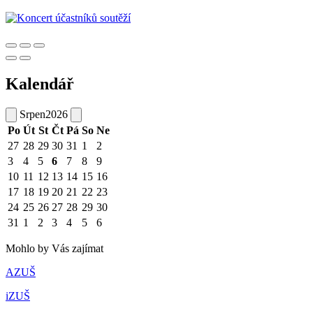
Kalendář
Srpen
2026
Po
Út
St
Čt
Pá
So
Ne
27
28
29
30
31
1
2
3
4
5
6
7
8
9
10
11
12
13
14
15
16
17
18
19
20
21
22
23
24
25
26
27
28
29
30
31
1
2
3
4
5
6
Mohlo by Vás zajímat
AZUŠ
iZUŠ