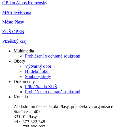
OP Jan Amos Komenský
MAS Světovina
Město Plasy
ZUŠ OPEN
Plzeňský kraj
Multimedia
Prohlášení o ochraně soukromí
Obory
Výtvarný obor
Hudební obor
Soubory školy
Dokumenty
Přihláška do ZUŠ
Prohlášení o ochraně soukromí
Kontakt
Základní umělecká škola Plasy, příspěvková organizace
Stará cesta 407
331 01 Plasy
tel.: 373 322 348
725 890 902