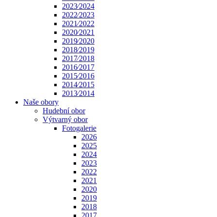
2023⁄2024
2022⁄2023
2021⁄2022
2020⁄2021
2019⁄2020
2018⁄2019
2017⁄2018
2016⁄2017
2015⁄2016
2014⁄2015
2013⁄2014
Naše obory
Hudební obor
Výtvarný obor
Fotogalerie
2026
2025
2024
2023
2022
2021
2020
2019
2018
2017