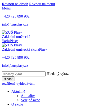
Rovnou na obsah
Rovnou na menu
Menu
+420 725 890 902
info@zusplasy.cz
Základní umělecká
škola
Plasy
Základní umělecká škola
Plasy
+420 725 890 902
info@zusplasy.cz
Hledaný výraz
Hledat
rozšířené vyhledávání
Aktuálně
Aktuality
Veřejné akce
O škole