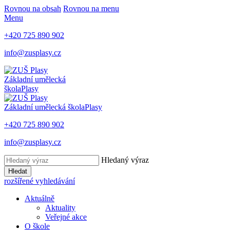
Rovnou na obsah
Rovnou na menu
Menu
+420 725 890 902
info@zusplasy.cz
Základní umělecká
škola
Plasy
Základní umělecká škola
Plasy
+420 725 890 902
info@zusplasy.cz
Hledaný výraz
Hledat
rozšířené vyhledávání
Aktuálně
Aktuality
Veřejné akce
O škole