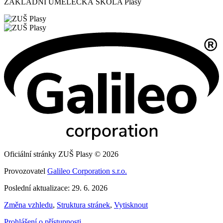
ZÁKLADNÍ UMĚLECKÁ ŠKOLA Plasy
Oficiální stránky ZUŠ Plasy © 2026
Provozovatel
Galileo Corporation s.r.o.
Poslední aktualizace: 29. 6. 2026
Změna vzhledu
,
Struktura stránek
,
Vytisknout
Prohlášení o přístupnosti