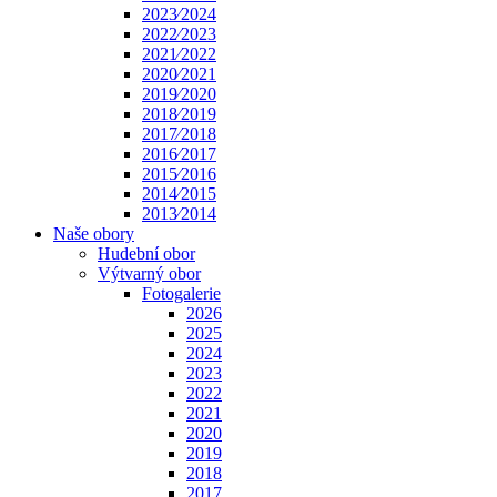
2023⁄2024
2022⁄2023
2021⁄2022
2020⁄2021
2019⁄2020
2018⁄2019
2017⁄2018
2016⁄2017
2015⁄2016
2014⁄2015
2013⁄2014
Naše obory
Hudební obor
Výtvarný obor
Fotogalerie
2026
2025
2024
2023
2022
2021
2020
2019
2018
2017