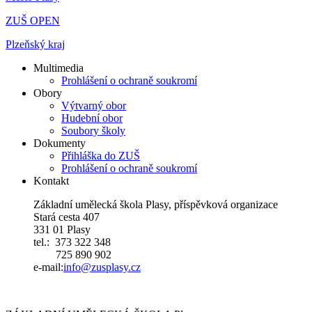
ZUŠ OPEN
Plzeňský kraj
Multimedia
Prohlášení o ochraně soukromí
Obory
Výtvarný obor
Hudební obor
Soubory školy
Dokumenty
Přihláška do ZUŠ
Prohlášení o ochraně soukromí
Kontakt
Základní umělecká škola Plasy, příspěvková organizace
Stará cesta 407
331 01 Plasy
tel.: 373 322 348
725 890 902
e-mail:
i
nfo@zusplasy.cz