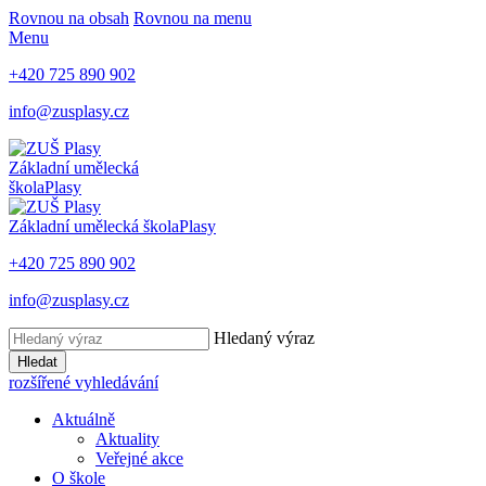
Rovnou na obsah
Rovnou na menu
Menu
+420 725 890 902
info@zusplasy.cz
Základní umělecká
škola
Plasy
Základní umělecká škola
Plasy
+420 725 890 902
info@zusplasy.cz
Hledaný výraz
Hledat
rozšířené vyhledávání
Aktuálně
Aktuality
Veřejné akce
O škole