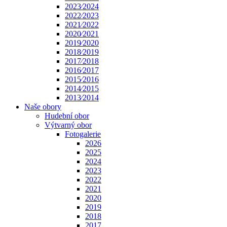
2023⁄2024
2022⁄2023
2021⁄2022
2020⁄2021
2019⁄2020
2018⁄2019
2017⁄2018
2016⁄2017
2015⁄2016
2014⁄2015
2013⁄2014
Naše obory
Hudební obor
Výtvarný obor
Fotogalerie
2026
2025
2024
2023
2022
2021
2020
2019
2018
2017