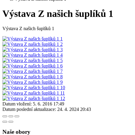
Výstava Z našich šuplíků 1
Výstava Z našich šuplíků 1
Datum vložení:
5. 6. 2016 17:49
Datum poslední aktualizace:
24. 4. 2024 20:43
Naše obory