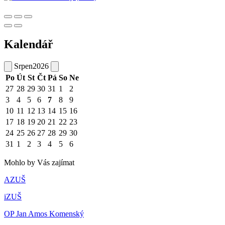
Kalendář
Srpen
2026
Po
Út
St
Čt
Pá
So
Ne
27
28
29
30
31
1
2
3
4
5
6
7
8
9
10
11
12
13
14
15
16
17
18
19
20
21
22
23
24
25
26
27
28
29
30
31
1
2
3
4
5
6
Mohlo by Vás zajímat
AZUŠ
iZUŠ
OP Jan Amos Komenský