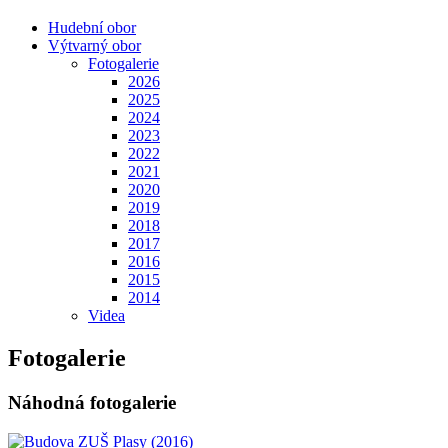
Hudební obor
Výtvarný obor
Fotogalerie
2026
2025
2024
2023
2022
2021
2020
2019
2018
2017
2016
2015
2014
Videa
Fotogalerie
Náhodná fotogalerie