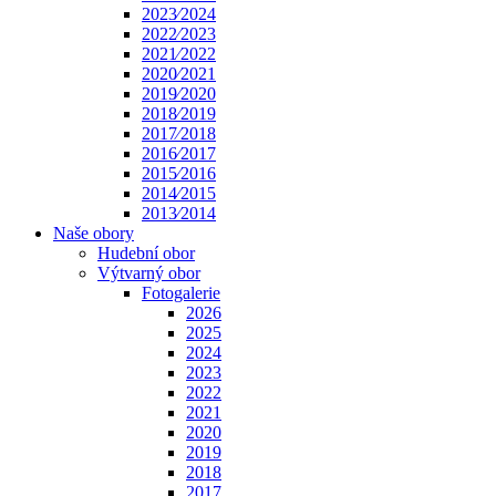
2023⁄2024
2022⁄2023
2021⁄2022
2020⁄2021
2019⁄2020
2018⁄2019
2017⁄2018
2016⁄2017
2015⁄2016
2014⁄2015
2013⁄2014
Naše obory
Hudební obor
Výtvarný obor
Fotogalerie
2026
2025
2024
2023
2022
2021
2020
2019
2018
2017