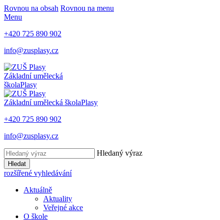
Rovnou na obsah
Rovnou na menu
Menu
+420 725 890 902
info@zusplasy.cz
Základní umělecká
škola
Plasy
Základní umělecká škola
Plasy
+420 725 890 902
info@zusplasy.cz
Hledaný výraz
Hledat
rozšířené vyhledávání
Aktuálně
Aktuality
Veřejné akce
O škole