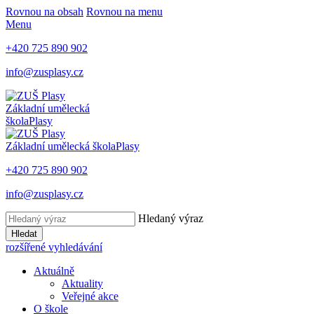
Rovnou na obsah
Rovnou na menu
Menu
+420 725 890 902
info@zusplasy.cz
Základní umělecká
škola
Plasy
Základní umělecká škola
Plasy
+420 725 890 902
info@zusplasy.cz
Hledaný výraz
Hledat
rozšířené vyhledávání
Aktuálně
Aktuality
Veřejné akce
O škole