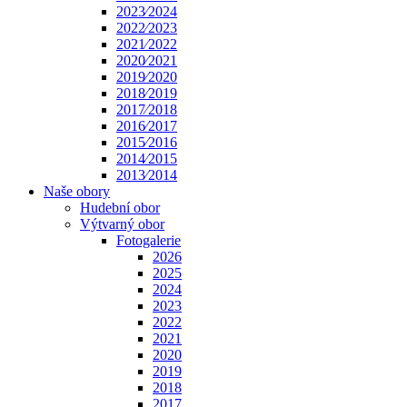
2023⁄2024
2022⁄2023
2021⁄2022
2020⁄2021
2019⁄2020
2018⁄2019
2017⁄2018
2016⁄2017
2015⁄2016
2014⁄2015
2013⁄2014
Naše obory
Hudební obor
Výtvarný obor
Fotogalerie
2026
2025
2024
2023
2022
2021
2020
2019
2018
2017