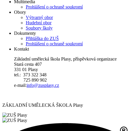
Multimedia
Prohlášení o ochraně soukromí
Obory
Výtvarný obor
Hudební obor
Soubory školy
Dokumenty
Přihláška do ZUŠ
Prohlášení o ochraně soukromí
Kontakt
Základní umělecká škola Plasy, příspěvková organizace
Stará cesta 407
331 01 Plasy
tel.: 373 322 348
725 890 902
e-mail:
i
nfo@zusplasy.cz
ZÁKLADNÍ UMĚLECKÁ ŠKOLA Plasy