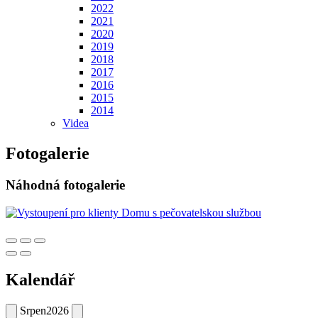
2022
2021
2020
2019
2018
2017
2016
2015
2014
Videa
Fotogalerie
Náhodná fotogalerie
Kalendář
Srpen
2026