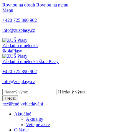
Rovnou na obsah
Rovnou na menu
Menu
+420 725 890 902
info@zusplasy.cz
Základní umělecká
škola
Plasy
Základní umělecká škola
Plasy
+420 725 890 902
info@zusplasy.cz
Hledaný výraz
Hledat
rozšířené vyhledávání
Aktuálně
Aktuality
Veřejné akce
O škole