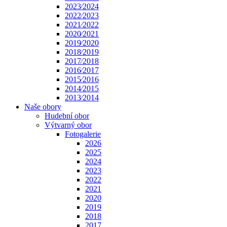
2023⁄2024
2022⁄2023
2021⁄2022
2020⁄2021
2019⁄2020
2018⁄2019
2017⁄2018
2016⁄2017
2015⁄2016
2014⁄2015
2013⁄2014
Naše obory
Hudební obor
Výtvarný obor
Fotogalerie
2026
2025
2024
2023
2022
2021
2020
2019
2018
2017