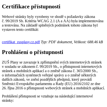
Certifikace přístupnosti
Webové stránky byly vyrobeny ve shodě s požadavky zákona
č. 99/2019 Sb. Kritéria WCAG 2.1 (A a AA) byla implementována
a testována. Na základě splněných podmínek tohoto zákona byl
vystaven tento certifikát:
certifikat_zusplasy.cz.pdf
Typ: PDF dokument, Velikost: 688.46 kB
Prohlášení o přístupnosti
ZUŠ Plasy se zavazuje k zpřístupnění svých internetových stránek
v souladu se zákonem č. 99/2019 Sb., o přístupnosti internetových
stránek a mobilních aplikací a o změně zákona č. 365/2000 Sb.,
o informačních systémech veřejné správy a o změně některých
dalších zákonů, ve znění pozdějších předpisů, který provádí
Směrnici Evropského parlamentu a Rady (EU) 2016/2102 ze dne
26. října 2016 o přístupnosti webových stránek a mobilních aplikací.
Prohlášení přístupnosti se vztahuje na následující internetové
stránky: