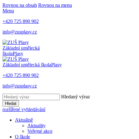
Rovnou na obsah
Rovnou na menu
Menu
+420 725 890 902
info@zusplasy.cz
Základní umělecká
škola
Plasy
Základní umělecká škola
Plasy
+420 725 890 902
info@zusplasy.cz
Hledaný výraz
Hledat
rozšířené vyhledávání
Aktuálně
Aktuality
Veřejné akce
O škole