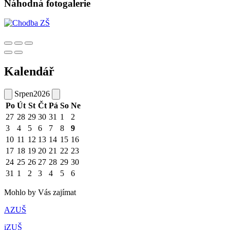
Náhodná fotogalerie
Kalendář
Srpen
2026
Po
Út
St
Čt
Pá
So
Ne
27
28
29
30
31
1
2
3
4
5
6
7
8
9
10
11
12
13
14
15
16
17
18
19
20
21
22
23
24
25
26
27
28
29
30
31
1
2
3
4
5
6
Mohlo by Vás zajímat
AZUŠ
iZUŠ