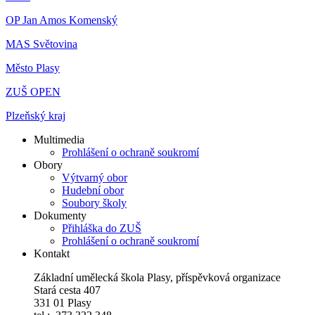
OP Jan Amos Komenský
MAS Světovina
Město Plasy
ZUŠ OPEN
Plzeňský kraj
Multimedia
Prohlášení o ochraně soukromí
Obory
Výtvarný obor
Hudební obor
Soubory školy
Dokumenty
Přihláška do ZUŠ
Prohlášení o ochraně soukromí
Kontakt
Základní umělecká škola Plasy, příspěvková organizace
Stará cesta 407
331 01 Plasy