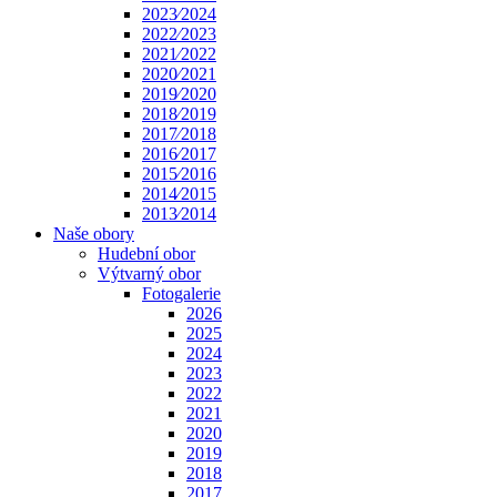
2023⁄2024
2022⁄2023
2021⁄2022
2020⁄2021
2019⁄2020
2018⁄2019
2017⁄2018
2016⁄2017
2015⁄2016
2014⁄2015
2013⁄2014
Naše obory
Hudební obor
Výtvarný obor
Fotogalerie
2026
2025
2024
2023
2022
2021
2020
2019
2018
2017