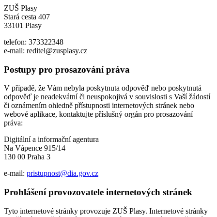
ZUŠ Plasy
Stará cesta 407
33101 Plasy
telefon: 373322348
e-mail: reditel@zusplasy.cz
Postupy pro prosazování práva
V případě, že Vám nebyla poskytnuta odpověď nebo poskytnutá
odpověď je neadekvátní či neuspokojivá v souvislosti s Vaší žádostí
či oznámením ohledně přístupnosti internetových stránek nebo
webové aplikace, kontaktujte příslušný orgán pro prosazování
práva:
Digitální a informační agentura
Na Vápence 915/14
130 00 Praha 3
e-mail:
pristupnost@dia.gov.cz
Prohlášení provozovatele internetových stránek
Tyto internetové stránky provozuje ZUŠ Plasy. Internetové stránky