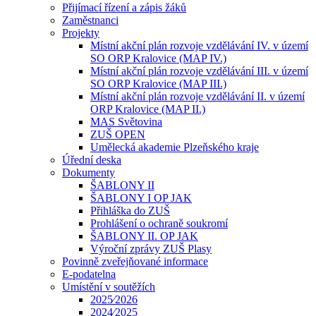
Přijímací řízení a zápis žáků
Zaměstnanci
Projekty
Místní akční plán rozvoje vzdělávání IV. v území
SO ORP Kralovice (MAP IV.)
Místní akční plán rozvoje vzdělávání III. v území
SO ORP Kralovice (MAP III.)
Místní akční plán rozvoje vzdělávání II. v území
ORP Kralovice (MAP II.)
MAS Světovina
ZUŠ OPEN
Umělecká akademie Plzeňského kraje
Úřední deska
Dokumenty
ŠABLONY II
ŠABLONY I OP JAK
Přihláška do ZUŠ
Prohlášení o ochraně soukromí
ŠABLONY II. OP JAK
Výroční zprávy ZUŠ Plasy
Povinně zveřejňované informace
E-podatelna
Umístění v soutěžích
2025⁄2026
2024⁄2025