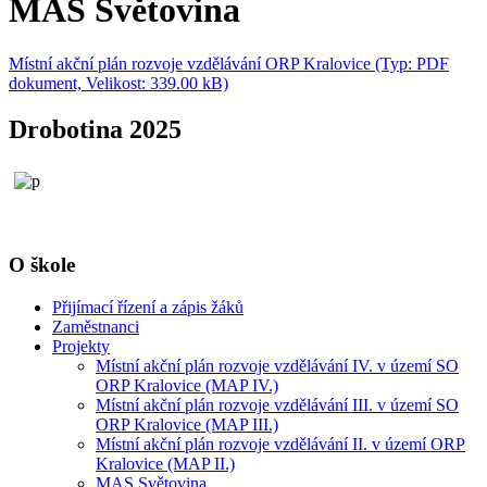
MAS Světovina
Místní akční plán rozvoje vzdělávání ORP Kralovice (Typ: PDF
dokument, Velikost: 339.00 kB)
Drobotina 2025
O škole
Přijímací řízení a zápis žáků
Zaměstnanci
Projekty
Místní akční plán rozvoje vzdělávání IV. v území SO
ORP Kralovice (MAP IV.)
Místní akční plán rozvoje vzdělávání III. v území SO
ORP Kralovice (MAP III.)
Místní akční plán rozvoje vzdělávání II. v území ORP
Kralovice (MAP II.)
MAS Světovina