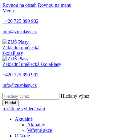
Rovnou na obsah
Rovnou na menu
Menu
+420 725 890 902
info@zusplasy.cz
Základní umělecká
škola
Plasy
Základní umělecká škola
Plasy
+420 725 890 902
info@zusplasy.cz
Hledaný výraz
Hledat
rozšířené vyhledávání
Aktuálně
Aktuality
Veřejné akce
O škole