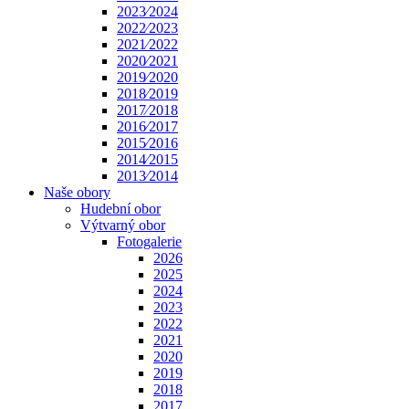
2023⁄2024
2022⁄2023
2021⁄2022
2020⁄2021
2019⁄2020
2018⁄2019
2017⁄2018
2016⁄2017
2015⁄2016
2014⁄2015
2013⁄2014
Naše obory
Hudební obor
Výtvarný obor
Fotogalerie
2026
2025
2024
2023
2022
2021
2020
2019
2018
2017