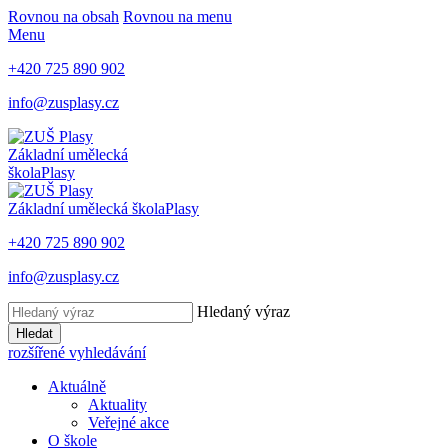
Rovnou na obsah
Rovnou na menu
Menu
+420 725 890 902
info@zusplasy.cz
Základní umělecká
škola
Plasy
Základní umělecká škola
Plasy
+420 725 890 902
info@zusplasy.cz
Hledaný výraz
Hledat
rozšířené vyhledávání
Aktuálně
Aktuality
Veřejné akce
O škole