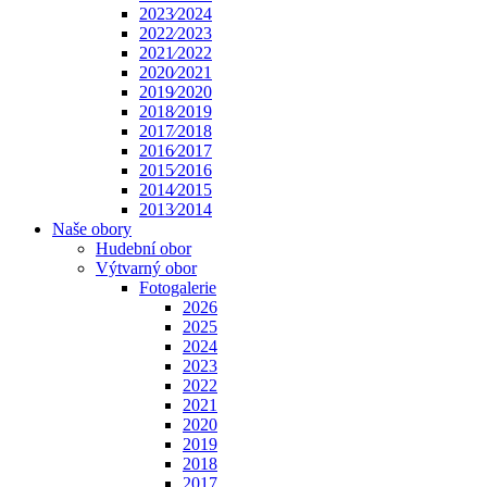
2023⁄2024
2022⁄2023
2021⁄2022
2020⁄2021
2019⁄2020
2018⁄2019
2017⁄2018
2016⁄2017
2015⁄2016
2014⁄2015
2013⁄2014
Naše obory
Hudební obor
Výtvarný obor
Fotogalerie
2026
2025
2024
2023
2022
2021
2020
2019
2018
2017