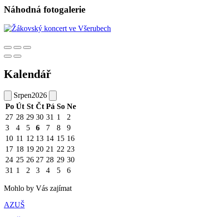
Náhodná fotogalerie
Kalendář
Srpen
2026
Po
Út
St
Čt
Pá
So
Ne
27
28
29
30
31
1
2
3
4
5
6
7
8
9
10
11
12
13
14
15
16
17
18
19
20
21
22
23
24
25
26
27
28
29
30
31
1
2
3
4
5
6
Mohlo by Vás zajímat
AZUŠ