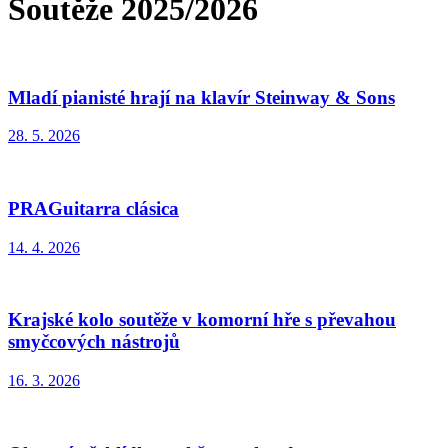
Soutěže 2025/2026
Mladí pianisté hrají na klavír Steinway & Sons
28. 5. 2026
PRAGuitarra clásica
14. 4. 2026
Krajské kolo soutěže v komorní hře s převahou
smyčcových nástrojů
16. 3. 2026