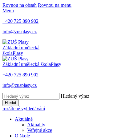
Rovnou na obsah
Rovnou na menu
Menu
+420 725 890 902
info@zusplasy.cz
Základní umělecká
škola
Plasy
Základní umělecká škola
Plasy
+420 725 890 902
info@zusplasy.cz
Hledaný výraz
Hledat
rozšířené vyhledávání
Aktuálně
Aktuality
Veřejné akce
O škole