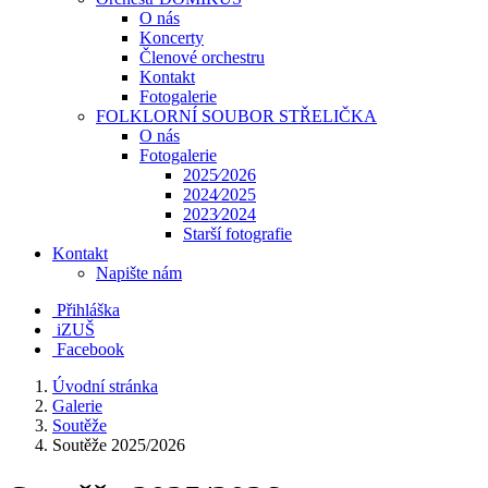
O nás
Koncerty
Členové orchestru
Kontakt
Fotogalerie
FOLKLORNÍ SOUBOR STŘELIČKA
O nás
Fotogalerie
2025⁄2026
2024⁄2025
2023⁄2024
Starší fotografie
Kontakt
Napište nám
Přihláška
iZUŠ
Facebook
Úvodní stránka
Galerie
Soutěže
Soutěže 2025/2026