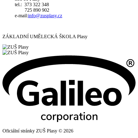
tel.: 373 322 348
725 890 902
e-mail:
i
nfo@zusplasy.cz
ZÁKLADNÍ UMĚLECKÁ ŠKOLA Plasy
Oficiální stránky ZUŠ Plasy © 2026