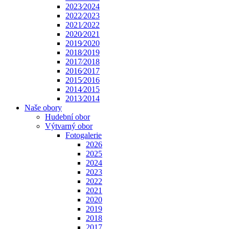
2023⁄2024
2022⁄2023
2021⁄2022
2020⁄2021
2019⁄2020
2018⁄2019
2017⁄2018
2016⁄2017
2015⁄2016
2014⁄2015
2013⁄2014
Naše obory
Hudební obor
Výtvarný obor
Fotogalerie
2026
2025
2024
2023
2022
2021
2020
2019
2018
2017