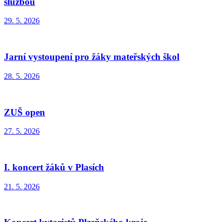
službou
29. 5. 2026
Jarní vystoupení pro žáky mateřských škol
28. 5. 2026
ZUŠ open
27. 5. 2026
I. koncert žáků v Plasích
21. 5. 2026