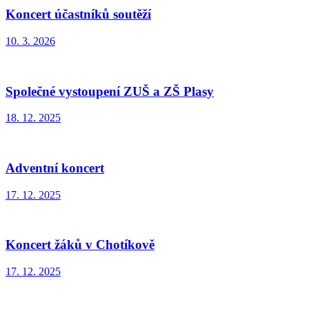
Koncert účastníků soutěží
10. 3. 2026
Společné vystoupení ZUŠ a ZŠ Plasy
18. 12. 2025
Adventní koncert
17. 12. 2025
Koncert žáků v Chotíkově
17. 12. 2025