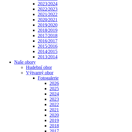
2023⁄2024
2022⁄2023
2021⁄2022
2020⁄2021
2019⁄2020
2018⁄2019
2017⁄2018
2016⁄2017
2015⁄2016
2014⁄2015
2013⁄2014
Naše obory
Hudební obor
Výtvarný obor
Fotogalerie
2026
2025
2024
2023
2022
2021
2020
2019
2018
2017