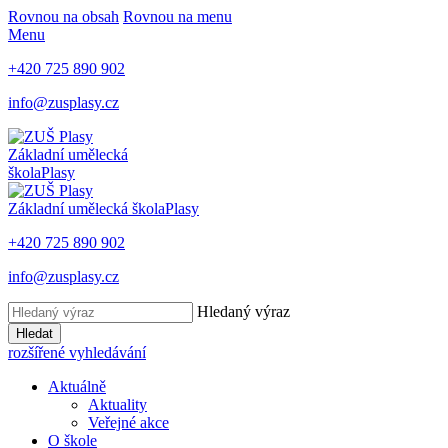
Rovnou na obsah
Rovnou na menu
Menu
+420 725 890 902
info@zusplasy.cz
Základní umělecká
škola
Plasy
Základní umělecká škola
Plasy
+420 725 890 902
info@zusplasy.cz
Hledaný výraz
Hledat
rozšířené vyhledávání
Aktuálně
Aktuality
Veřejné akce
O škole