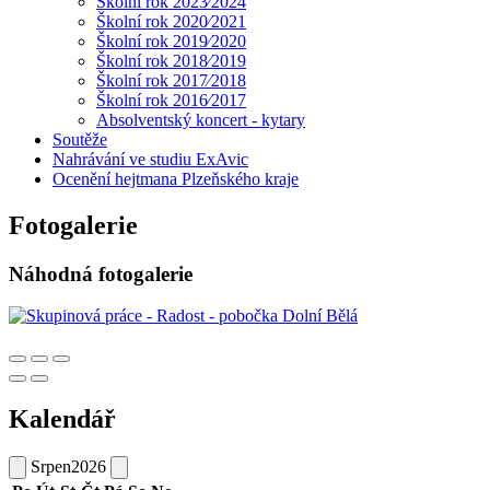
Školní rok 2023⁄2024
Školní rok 2020⁄2021
Školní rok 2019⁄2020
Školní rok 2018⁄2019
Školní rok 2017⁄2018
Školní rok 2016⁄2017
Absolventský koncert - kytary
Soutěže
Nahrávání ve studiu ExAvic
Ocenění hejtmana Plzeňského kraje
Fotogalerie
Náhodná fotogalerie
Kalendář
Srpen
2026