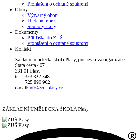
Prohlášení o ochraně soukromí
Obory
Výtvarný obor
Hudební obor
Soubory školy
Dokumenty
Přihláška do ZUŠ
Prohlášení o ochraně soukromí
Kontakt
Základní umělecká škola Plasy, příspěvková organizace
Stará cesta 407
331 01 Plasy
tel.: 373 322 348
725 890 902
e-mail:
i
nfo@zusplasy.cz
ZÁKLADNÍ UMĚLECKÁ ŠKOLA Plasy