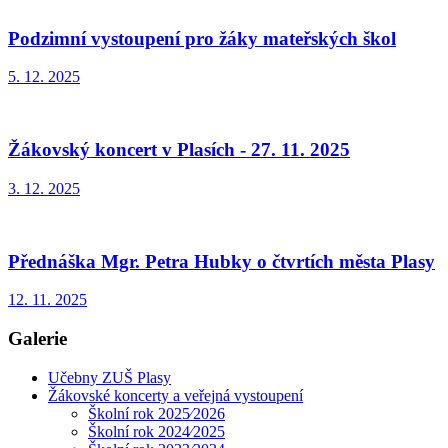
Podzimní vystoupení pro žáky mateřských škol
5. 12. 2025
Žákovský koncert v Plasích - 27. 11. 2025
3. 12. 2025
Přednáška Mgr. Petra Hubky o čtvrtích města Plasy
12. 11. 2025
Galerie
Učebny ZUŠ Plasy
Žákovské koncerty a veřejná vystoupení
Školní rok 2025⁄2026
Školní rok 2024⁄2025