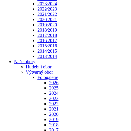
2023⁄2024
2022⁄2023
2021⁄2022
2020⁄2021
2019⁄2020
2018⁄2019
2017⁄2018
2016⁄2017
2015⁄2016
2014⁄2015
2013⁄2014
Naše obory
Hudební obor
Výtvarný obor
Fotogalerie
2026
2025
2024
2023
2022
2021
2020
2019
2018
2017