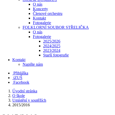
O nás
Koncerty
Členové orchestru
Kontakt
Fotogalerie
FOLKLORNÍ SOUBOR STŘELIČKA
O nás
Fotogalerie
2025⁄2026
2024⁄2025
2023⁄2024
Starší fotografie
Kontakt
Napište nám
Přihláška
iZUŠ
Facebook
Úvodní stránka
O škole
Umístění v soutěžích
2015/2016