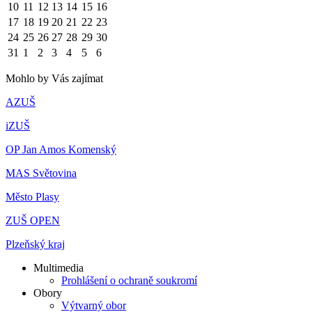
10
11
12
13
14
15
16
17
18
19
20
21
22
23
24
25
26
27
28
29
30
31
1
2
3
4
5
6
Mohlo by Vás zajímat
AZUŠ
iZUŠ
OP Jan Amos Komenský
MAS Světovina
Město Plasy
ZUŠ OPEN
Plzeňský kraj
Multimedia
Prohlášení o ochraně soukromí
Obory
Výtvarný obor