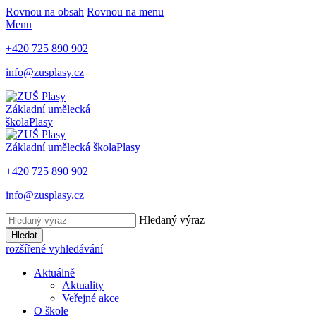
Rovnou na obsah
Rovnou na menu
Menu
+420 725 890 902
info@zusplasy.cz
Základní umělecká
škola
Plasy
Základní umělecká škola
Plasy
+420 725 890 902
info@zusplasy.cz
Hledaný výraz
Hledat
rozšířené vyhledávání
Aktuálně
Aktuality
Veřejné akce
O škole