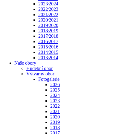
2023⁄2024
2022⁄2023
2021⁄2022
2020⁄2021
2019⁄2020
2018⁄2019
2017⁄2018
2016⁄2017
2015⁄2016
2014⁄2015
2013⁄2014
Naše obory
Hudební obor
Výtvarný obor
Fotogalerie
2026
2025
2024
2023
2022
2021
2020
2019
2018
2017