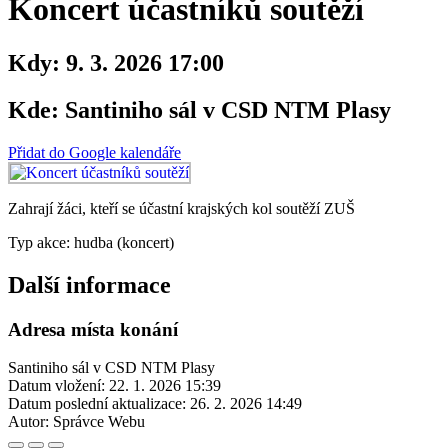
Koncert účastníků soutěží
Kdy:
9. 3. 2026 17:00
Kde:
Santiniho sál v CSD NTM Plasy
Přidat do Google kalendáře
Zahrají žáci, kteří se účastní krajských kol soutěží ZUŠ
Typ akce: hudba (koncert)
Další informace
Adresa místa konání
Santiniho sál v CSD NTM Plasy
Datum vložení:
22. 1. 2026 15:39
Datum poslední aktualizace:
26. 2. 2026 14:49
Autor:
Správce Webu