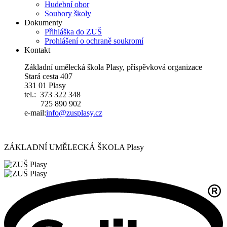
Hudební obor
Soubory školy
Dokumenty
Přihláška do ZUŠ
Prohlášení o ochraně soukromí
Kontakt
Základní umělecká škola Plasy, příspěvková organizace
Stará cesta 407
331 01 Plasy
tel.: 373 322 348
725 890 902
e-mail:
i
nfo@zusplasy.cz
ZÁKLADNÍ UMĚLECKÁ ŠKOLA Plasy