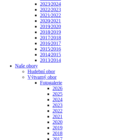
2023⁄2024
2022⁄2023
2021⁄2022
2020⁄2021
2019⁄2020
2018⁄2019
2017⁄2018
2016⁄2017
2015⁄2016
2014⁄2015
2013⁄2014
Naše obory
Hudební obor
Výtvarný obor
Fotogalerie
2026
2025
2024
2023
2022
2021
2020
2019
2018
2017