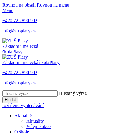
Rovnou na obsah
Rovnou na menu
Menu
+420 725 890 902
info@zusplasy.cz
Základní umělecká
škola
Plasy
Základní umělecká škola
Plasy
+420 725 890 902
info@zusplasy.cz
Hledaný výraz
Hledat
rozšířené vyhledávání
Aktuálně
Aktuality
Veřejné akce
O škole