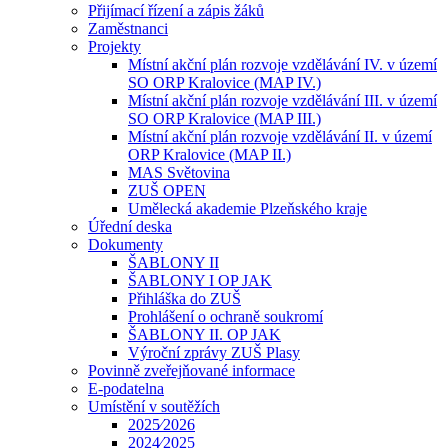
Přijímací řízení a zápis žáků
Zaměstnanci
Projekty
Místní akční plán rozvoje vzdělávání IV. v území
SO ORP Kralovice (MAP IV.)
Místní akční plán rozvoje vzdělávání III. v území
SO ORP Kralovice (MAP III.)
Místní akční plán rozvoje vzdělávání II. v území
ORP Kralovice (MAP II.)
MAS Světovina
ZUŠ OPEN
Umělecká akademie Plzeňského kraje
Úřední deska
Dokumenty
ŠABLONY II
ŠABLONY I OP JAK
Přihláška do ZUŠ
Prohlášení o ochraně soukromí
ŠABLONY II. OP JAK
Výroční zprávy ZUŠ Plasy
Povinně zveřejňované informace
E-podatelna
Umístění v soutěžích
2025⁄2026
2024⁄2025