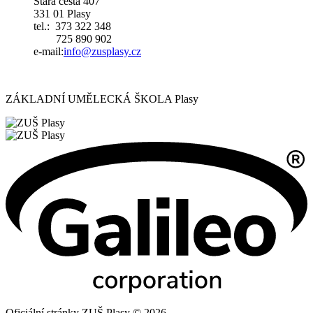
Stará cesta 407
331 01 Plasy
tel.: 373 322 348
725 890 902
e-mail:
i
nfo@zusplasy.cz
ZÁKLADNÍ UMĚLECKÁ ŠKOLA Plasy
Oficiální stránky ZUŠ Plasy © 2026