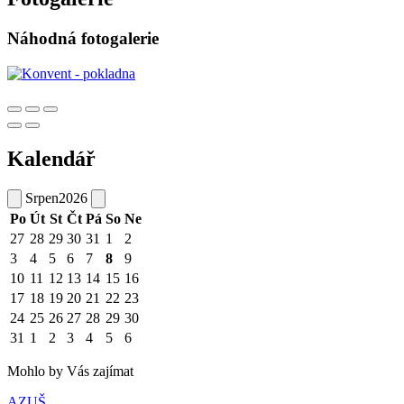
Náhodná fotogalerie
Kalendář
Srpen
2026
Po
Út
St
Čt
Pá
So
Ne
27
28
29
30
31
1
2
3
4
5
6
7
8
9
10
11
12
13
14
15
16
17
18
19
20
21
22
23
24
25
26
27
28
29
30
31
1
2
3
4
5
6
Mohlo by Vás zajímat
AZUŠ