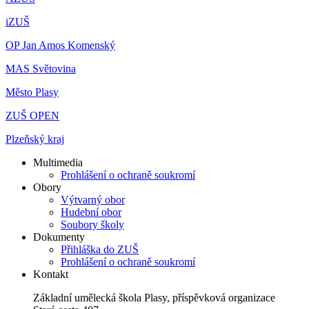
iZUŠ
OP Jan Amos Komenský
MAS Světovina
Město Plasy
ZUŠ OPEN
Plzeňský kraj
Multimedia
Prohlášení o ochraně soukromí
Obory
Výtvarný obor
Hudební obor
Soubory školy
Dokumenty
Přihláška do ZUŠ
Prohlášení o ochraně soukromí
Kontakt
Základní umělecká škola Plasy, příspěvková organizace