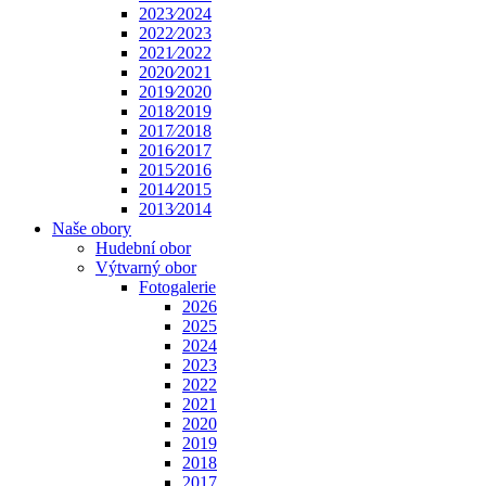
2023⁄2024
2022⁄2023
2021⁄2022
2020⁄2021
2019⁄2020
2018⁄2019
2017⁄2018
2016⁄2017
2015⁄2016
2014⁄2015
2013⁄2014
Naše obory
Hudební obor
Výtvarný obor
Fotogalerie
2026
2025
2024
2023
2022
2021
2020
2019
2018
2017