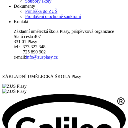
Soubory školy
Dokumenty
Přihláška do ZUŠ
Prohlášení o ochraně soukromí
Kontakt
Základní umělecká škola Plasy, příspěvková organizace
Stará cesta 407
331 01 Plasy
tel.: 373 322 348
725 890 902
e-mail:
i
nfo@zusplasy.cz
ZÁKLADNÍ UMĚLECKÁ ŠKOLA Plasy