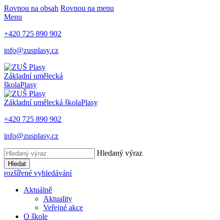
Rovnou na obsah
Rovnou na menu
Menu
+420 725 890 902
info@zusplasy.cz
Základní umělecká
škola
Plasy
Základní umělecká škola
Plasy
+420 725 890 902
info@zusplasy.cz
Hledaný výraz
Hledat
rozšířené vyhledávání
Aktuálně
Aktuality
Veřejné akce
O škole