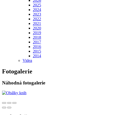
2026
2025
2024
2023
2022
2021
2020
2019
2018
2017
2016
2015
2014
Videa
Fotogalerie
Náhodná fotogalerie