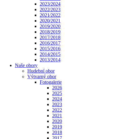
2023⁄2024
2022⁄2023
2021⁄2022
2020⁄2021
2019⁄2020
2018⁄2019
2017⁄2018
2016⁄2017
2015⁄2016
2014⁄2015
2013⁄2014
Naše obory
Hudební obor
Výtvarný obor
Fotogalerie
2026
2025
2024
2023
2022
2021
2020
2019
2018
2017