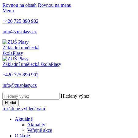
Rovnou na obsah
Rovnou na menu
Menu
+420 725 890 902
info@zusplasy.cz
Základní umělecká
škola
Plasy
Základní umělecká škola
Plasy
+420 725 890 902
info@zusplasy.cz
Hledaný výraz
Hledat
rozšířené vyhledávání
Aktuálně
Aktuality
Veřejné akce
O škole