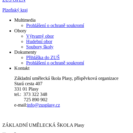
Plzeňský kraj
Multimedia
Prohlášení o ochraně soukromí
Obory
Výtvarný obor
Hudební obor
Soubory školy
Dokumenty
Přihláška do ZUŠ
Prohlášení o ochraně soukromí
Kontakt
Základní umělecká škola Plasy, příspěvková organizace
Stará cesta 407
331 01 Plasy
tel.: 373 322 348
725 890 902
e-mail:
i
nfo@zusplasy.cz
ZÁKLADNÍ UMĚLECKÁ ŠKOLA Plasy